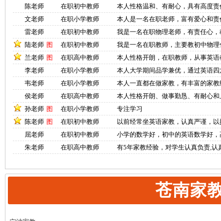
陈老师
在职初中教师
本人性格温和、有耐心，具有高度责
文老师
在职小学教师
本人是一名在职老师，富有爱心和责
雷老师
在职初中教师
我是一名在职物理老师，有责任心，
陆老师
图
在职初中教师
我是一名在职教师，主要教初中物理
兰老师
图
在职高中教师
本人性格开朗，在职教师，从事英语
李老师
在职小学教师
本人大学期间品学兼优，通过英语四
韦老师
在职小学教师
本人一直都在做家教，有丰富的家教
侯老师
在职高中教师
本人性格开朗、做事勤恳、有耐心和
孙老师
图
在职小学教师
专注学习
陈老师
图
在职初中教师
以前经常坐英语家教，认真严谨，以
屈老师
在职初中教师
小学的数学好，初中的英语数学好，
朱老师
在职高中教师
有5年家教经验，对学生认真负责,认
苍南家