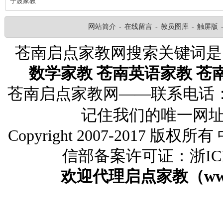
宁波家教
网站简介
-
在线留言
-
教员图库
-
触屏版
苍南启点家教网搜索关键词
数学家教
苍南英语家教
苍
苍南启点家教网——联系电话：132
记住我们的唯一网
Copyright 2007-2017 版
信部备案许可证：浙ICP备
欢迎代理启点家教（www.