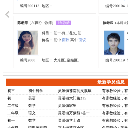
最新学员信息
初三
初中科学
灵溪镇苍南县灵溪镇
有家教经验，
初一
英语
灵溪镇大门路215
有家教经验，
二年级
数学
灵溪镇家里
有家教经验，
二年级
语文
灵溪镇万紫苑1栋一
有家教经验，
初一
数学
灵溪镇学士路
有家教经验，
六年级
语数英科四
宜山镇芙蓉小区
免费预约：张教员