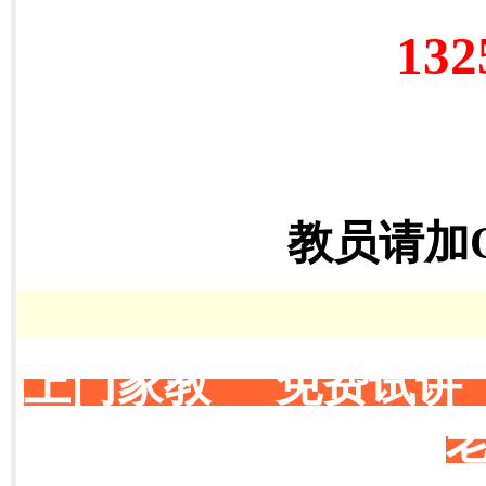
132
教员请加
上门家教 免费试讲