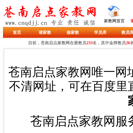
家教网首页
首页
请家教
做家教
学员库
教员
苍南启点家教网唯一网
不清网址，可在百度里
苍南启点家教网服