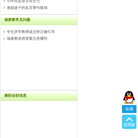
小学生必背古诗文七
激励孩子的名言警句集锦
做家教常见问题
学生厌学教师该怎样正确引导
做家教老师需要注意哪些
兼职全职信息
收藏