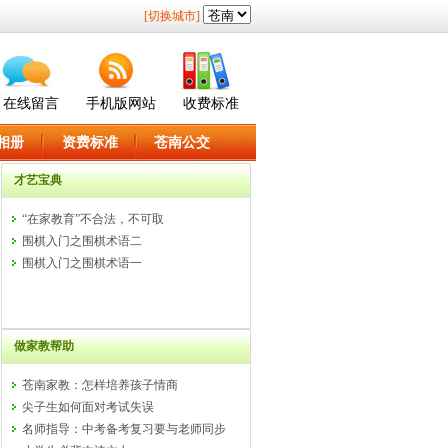
[切换城市]
在线留言
手机版网站
收费标准
相册
资费标准
苍南公交
才艺宝典
“在家教育”不合法，不可取
围棋入门之围棋术语二
围棋入门之围棋术语一
做家教帮助
苍南家教：怎样培养孩子情商
尖子生如何面对考试失误
名师指导：中考备考复习要与老师同步