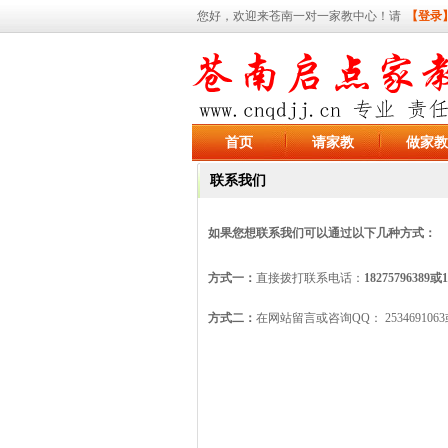
您好，欢迎来苍南一对一家教中心！请
【登录
首页
请家教
做家教
联系我们
如果您想联系我们可以通过以下几种方式：
方式一：
直接拨打联系电话：
18275796389或1
方式二：
在网站留言或咨询QQ： 2534691063或7