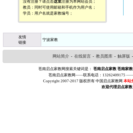
没有注册？请点击
这里
注册为本网站会员；
教员：同时可使用邮箱和手机作为用户名；
学员：用户名就是家教编号；
友情
宁波家教
链接
网站简介
-
在线留言
-
教员图库
-
触屏版
苍南启点家教网搜索关键词是：
苍南启点家教
苍南家教
苍南启点家教网——联系电话：13262409175 
Copyright 2007-2017 版权所有 中国启点家教网
本站
欢迎代理启点家教（ww