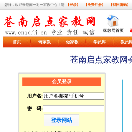
您好，欢迎来苍南一对一家教中心！请
【登录】
【免费注册】
【找回密码】
家教网首页
首页
请家教
做家教
学员库
教员
苍南启点家教网
会员登录
用户名:
密 码: