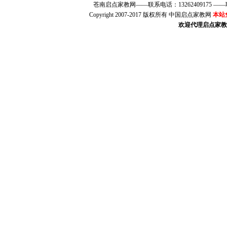
苍南启点家教网——联系电话：13262409175 
Copyright 2007-2017 版权所有 中国启点家教网
本站
欢迎代理启点家教（w