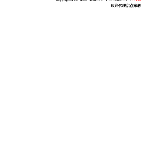
欢迎代理启点家教（w