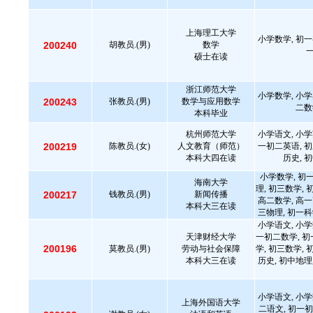
上海理工大学
小学数学, 初一
200240
胡教员.(男)
数学
硕士在读
浙江师范大学
小学数学, 小学
200243
张教员.(男)
数学与应用数学
二数
本科毕业
杭州师范大学
小学语文, 小学
200219
陈教员.(女)
人文教育（师范）
一初二英语, 初
本科大四在读
历史, 
小学数学, 初
海南大学
理, 初三数学, 
200217
钱教员.(男)
新闻传播
高二数学, 高一
本科大三在读
三物理, 初一科
小学语文, 小学
天津财经大学
一初二数学, 初
200196
莫教员.(男)
劳动与社会保障
学, 初三数学, 
本科大三在读
历史, 初中地理
小学语文, 小学
上海外国语大学
二语文, 初一初