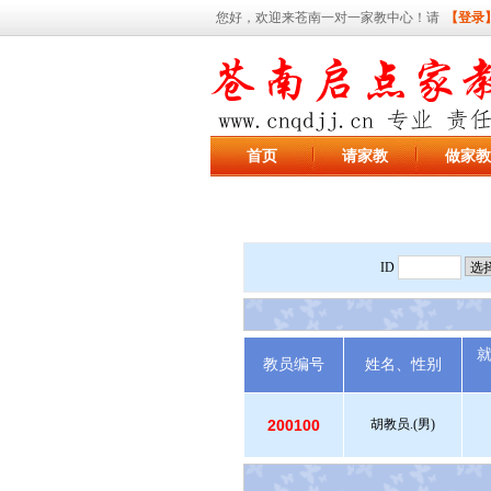
您好，欢迎来苍南一对一家教中心！请
【登录
首页
请家教
做家教
ID
教员编号
姓名、性别
200100
胡教员.(男)