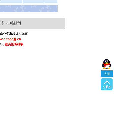
.
资讯
-
加盟我们
南化学家教
本站地图
www.cnqdjj.cn
4号
教员投诉维权
收藏