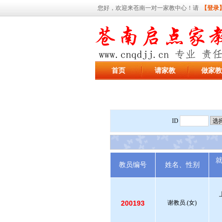
您好，欢迎来苍南一对一家教中心！请
【登录
首页
请家教
做家教
ID
教员编号
姓名、性别
200193
谢教员.(女)