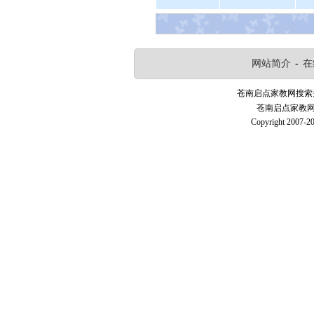
网站简介
-
在
苍南启点家教网搜索
苍南启点家教网—
Copyright 2