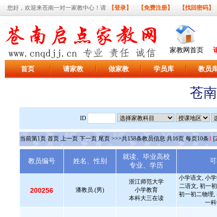
您好，欢迎来苍南一对一家教中心！请
【登录】
【免费注册】
【找回密码】
家教网首页
首页
请家教
做家教
学员库
教员
苍南
ID
当前第
1
页
首页
上一页
下一页
尾页
>>>共
158
条教员信息 共
16
页 每页
10
条
1
[
就读、毕业高校
教员编号
姓名、性别
可
专业、学历
小学语文, 小学
浙江师范大学
二语文, 初一初
200256
潘教员.(男)
小学教育
初一初二物理, 
本科大三在读
一科