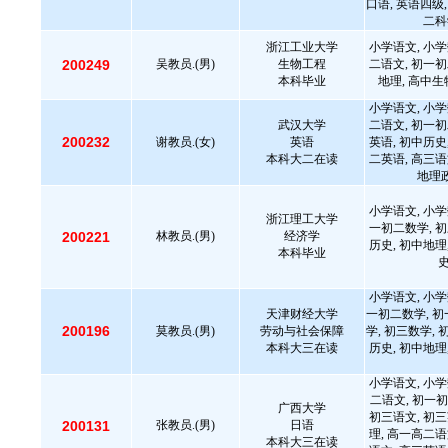
口语, 英语四级,
二科
浙江工业大学
小学语文, 小学
200249
吴教员.(男)
生物工程
二语文, 初一初
本科毕业
地理, 高中生
小学语文, 小学
武汉大学
二语文, 初一初
200232
谢教员.(女)
英语
英语, 初中历史
本科大二在读
二英语, 高三语
地理政
小学语文, 小学
浙江理工大学
一初二数学, 初
200221
林教员.(男)
经济学
历史, 初中地理
本科毕业
小学语文, 小学
天津财经大学
一初二数学, 初
200196
莫教员.(男)
劳动与社会保障
学, 初三数学, 
本科大三在读
历史, 初中地理
小学语文, 小学
二语文, 初一初
广西大学
初三语文, 初三
200131
张教员.(男)
日语
理, 高一高二语
本科大三在读