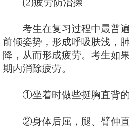
(2)疲劳防治操
考生在复习过程中最普遍
前倾姿势，形成呼吸肤浅，
降，从而形成疲劳。考生如
期内消除疲劳。
①坐着时做些挺胸直背的
②身体后屈，腿、臂伸直