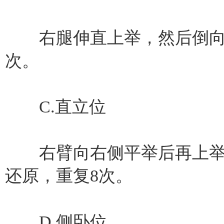
右腿伸直上举，然后倒向右
次。
C.直立位
右臂向右侧平举后再上举
还原，重复8次。
D.侧卧位