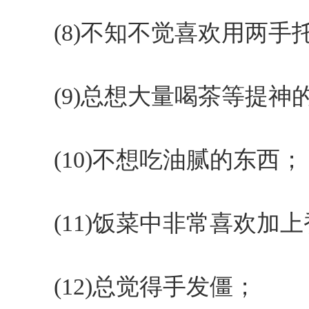
(8)不知不觉喜欢用两手
(9)总想大量喝茶等提神
(10)不想吃油腻的东西；
(11)饭菜中非常喜欢加上
(12)总觉得手发僵；