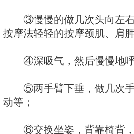
③慢慢的做几次头向左右
按摩法轻轻的按摩颈肌、肩
④深吸气，然后慢慢地呼
⑤两手臂下垂，做几次手
动等；
⑥交换坐姿，背靠椅背，