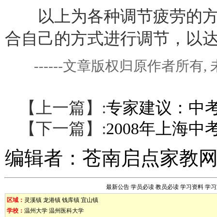
以上为各种调节疲劳的方
合自己的方式进行调节，以
------文章版权归原作者所
【上一篇】:
专家建议：中
【下一篇】:
2008年上海中
编辑者：
苍南启点家教
最新公告
学员必读
教员必读
学习资料
学习
区域：
灵溪镇
龙港镇
钱库镇
宜山镇
学校：
温州大学
温州医科大学