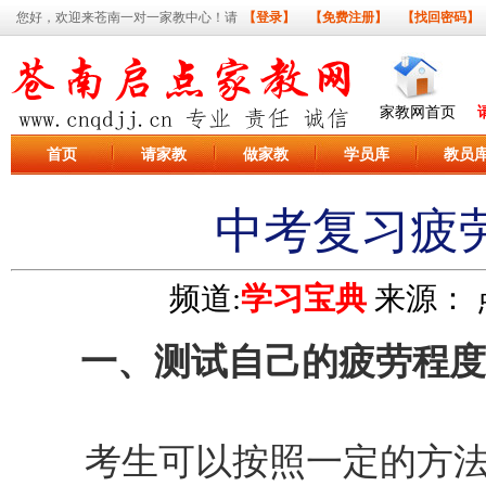
您好，欢迎来苍南一对一家教中心！请
【登录】
【免费注册】
【找回密码】
家教网首页
首页
请家教
做家教
学员库
教员
中考复习疲
频道:
学习宝典
来源：
一、测试自己的疲劳程度
考生可以按照一定的方法