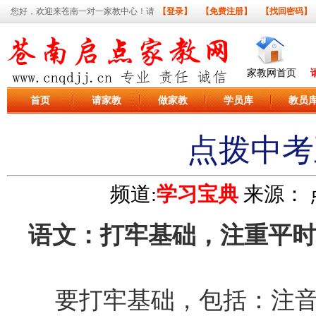
您好，欢迎来苍南一对一家教中心！请
【登录】
【免费注册】
【找回密码】
家教网首页
首页
请家教
做家教
学员库
教员
点拨中考
频道:
学习宝典
来源：
语文：打牢基础，注重平时
要打牢基础，包括：注音