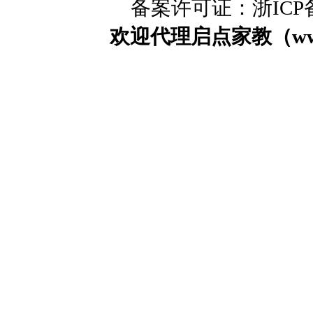
备案许可证：浙ICP备0
欢迎代理启点家教（www.