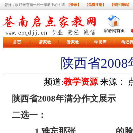
您好，欢迎来苍南一对一家教中心！请
【登录】
【免费注册】
【找回密码】
家教网首页
首页
请家教
做家教
学员库
教员
陕西省200
频道:
教学资源
来源：
点
陕西省2008年满分作文展示
二选一：
1.
难忘那张_________的