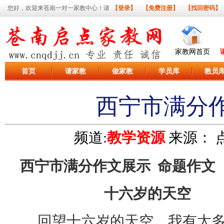
您好，欢迎来苍南一对一家教中心！请
【登录】
【免费注册】
【找回密码】
家教网首页
首页
请家教
做家教
学员库
教员
西宁市满分作
频道:
教学资源
来源：
点
西宁市满分作文展示 命题作文
十六岁的天空
回望十六岁的天空，我有太多