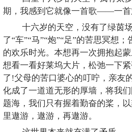
期，我感到它就像一首歌——一
十六岁的天空，没有了绿茵场
了“车”“马”“炮”“足”的苦思冥
的欢乐时光。本想再一次拥抱起蒙
想看一看好莱坞大片，松弛一下紧
了!父母的苦口婆心的叮咛，亲友
化成了一道道无形的厚墙，将我们
题海，我们只有握着勤奋的桨，以
里遨游，遨游，再遨游。