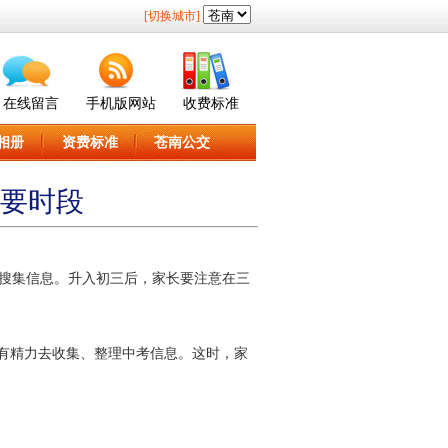
[切换城市]
在线留言
手机版网站
收费标准
相册
资费标准
苍南公交
重要时段
搜集信息。升入初三后，家长要注意在三
有精力去收集、整理中考信息。这时，家