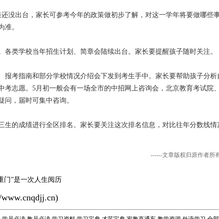
策还没出台，家长可参考今年的政策做初步了解，对这一学年将要做哪些
为准。
底。各类学校当年招生计划、简章会陆续出台。家长要提醒孩子随时关注。
章、报考指南和部分学校情况介绍会下发到考生手中。家长要帮助孩子分析
中考志愿。5月初一般会有一场全市的中招网上咨询会，北京教育考试院
疑问，届时可集中咨询。
三生的成绩进行全区排名。家长要关注这次排名信息，对比往年分数线情
------文章版权归原作者
重门”是一次人生阅历
//www.cnqdjj.cn
)