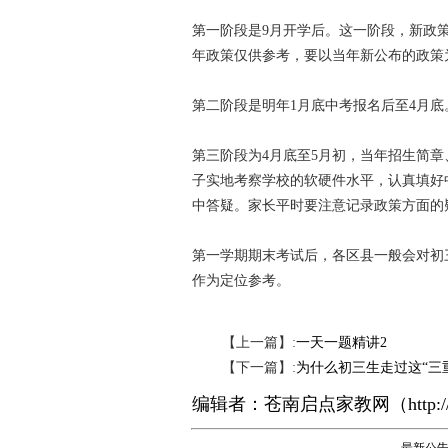
第一阶段是9月开学后。这一阶段，新政
年政策仅供参考，要以当年新公布的政策
第二阶段是明年1月底中考报名后至4月
第三阶段为4月底至5月初，当年招生简
子实地考察学校的软硬件水平，认真填好
中答疑。家长平时要注意记录政策方面的
第一学期期末考试后，各区县一般会对初
作为定位参考。
【上一篇】:
一天一题精讲2
【下一篇】:
为什么初三生走过这“三
编辑者：
苍南启点家教网
（
http: