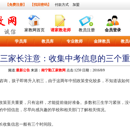
】
【免费注册】
【找回密码】
付款方式
加盟
家教网首页
请家教老师
教员注册
会员登录
学员库
教员库
专业教师
金牌教员
教员
6初三家长注意：收集中考信息的三个
频道:
最新公告
来源：
南宁勤工家教网
点击:1259 日期：2016/8/9
咨询，孩子即将升入初三，由于这两年中招政策变化较多，不知道该如何
政策至关重要，只有这样，才能提前做好准备。多数初三生学习紧张，没
的中招信息，尽早向感兴趣的学校和相关部门了解相关情况。
长收集信息一般有三个时间段。