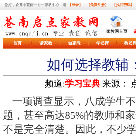
您好，欢迎来苍南一对一家教中心！请
【登录】
【免费注册】
【找回密码】
家教网首页
首页
请家教
做家教
学员库
教员
如何选择教辅
频道:
学习宝典
来源：
点
一项调查显示，八成学生不
题，甚至高达85%的教师和
不是完全清楚。因此，不少