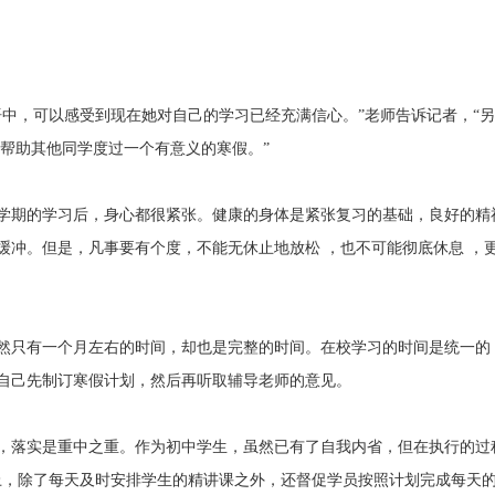
，可以感受到现在她对自己的学习已经充满信心。”老师告诉记者，“另
够帮助其他同学度过一个有意义的寒假。”
期的学习后，身心都很紧张。健康的身体是紧张复习的基础，良好的精
缓冲。但是，凡事要有个度，不能无休止地放松 ，也不可能彻底休息 ，
只有一个月左右的时间，却也是完整的时间。在校学习的时间是统一的
自己先制订寒假计划，然后再听取辅导老师的意见。
落实是重中之重。作为初中学生，虽然已有了自我内省，但在执行的过
上，除了每天及时安排学生的精讲课之外，还督促学员按照计划完成每天的