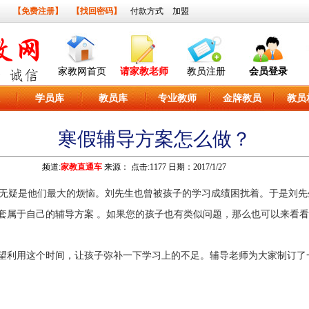
】
【免费注册】
【找回密码】
付款方式
加盟
家教网首页
请家教老师
教员注册
会员登录
学员库
教员库
专业教师
金牌教员
教员
寒假辅导方案怎么做？
频道:
家教直通车
来源：
点击:1177 日期：2017/1/27
无疑是他们最大的烦恼。刘先生也曾被孩子的学习成绩困扰着。于是刘先
套属于自己的辅导方案 。如果您的孩子也有类似问题，那么也可以来看
利用这个时间，让孩子弥补一下学习上的不足。辅导老师为大家制订了