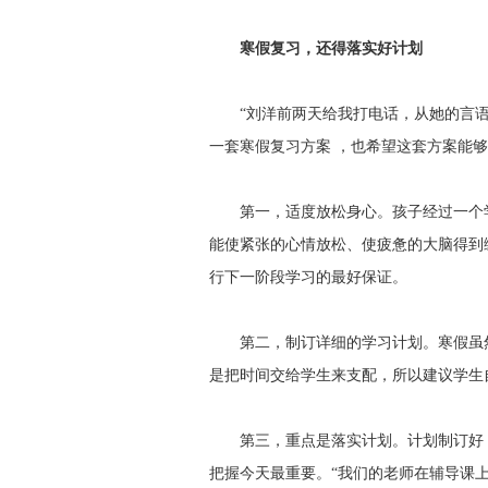
寒假复习，还得落实好计划
“刘洋前两天给我打电话，从她的言语中
一套寒假复习方案 ，也希望这套方案能
第一，适度放松身心。孩子经过一个学
能使紧张的心情放松、使疲惫的大脑得到
行下一阶段学习的最好保证。
第二，制订详细的学习计划。寒假虽然
是把时间交给学生来支配，所以建议学生
第三，重点是落实计划。计划制订好，
把握今天最重要。“我们的老师在辅导课