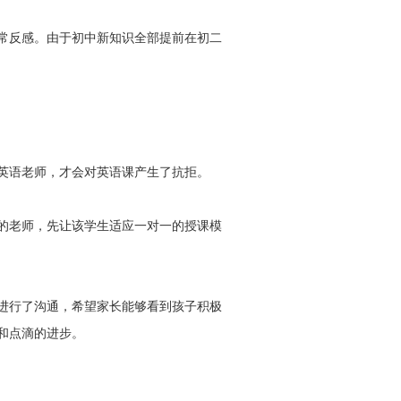
常反感。由于初中新知识全部提前在初二
英语老师，才会对英语课产生了抗拒。
的老师，先让该学生适应一对一的授课模
进行了沟通，希望家长能够看到孩子积极
和点滴的进步。