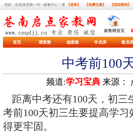
您好，欢迎来苍南一对一家教中心！请
【登录】
【免费注册】
【找回密码】
家教网首页
首页
请家教
做家教
学员库
教员
中考前10
频道:
学习宝典
来源：
距离中考还有100天，初
考前100天初三生要提高学
得更牢固。