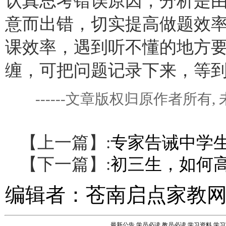
认真思考错误原因，分析是
意而出错，切实提高做题效
课效率，遇到听不懂的地方
缠，可把问题记录下来，等
------文章版权归原作者所
【上一篇】:
专家告诫中学
【下一篇】:
初三生，如何
编辑者：
苍南启点家教
最新公告
学员必读
教员必读
学习资料
学习