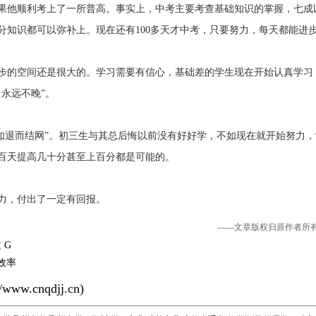
果他顺利考上了一所普高。事实上，中考主要考查基础知识的掌握，七成
分知识都可以弥补上。现在还有100多天才中考，只要努力，每天都能进
的空间还是很大的。学习需要有信心，基础差的学生现在开始认真学习
永远不晚”。
退而结网”。初三生与其总后悔以前没有好好学，不如现在就开始努力，
百天提高几十分甚至上百分都是可能的。
，付出了一定有回报。
------文章版权归原作者
 G
效率
//www.cnqdjj.cn
)