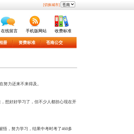
[切换城市]
在线留言
手机版网站
收费标准
相册
资费标准
苍南公交
在努力还来不来得及。
来，想好好学习了，但不少人都担心现在开
悟，努力学习，结果中考时考了460多