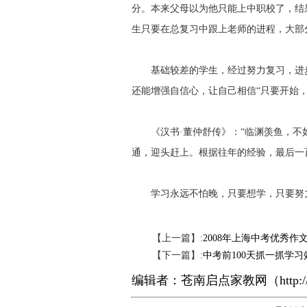
分。本来父母以为他只能上中职校了，结
生只要在总复习中跟上老师的进程，大部
基础较差的学生，经过努力复习，进步
还能增强自信心，让自己相信“只要开始，
《汉书·董仲舒传》：“临渊羡鱼，不如
通，迎头赶上。根据往年的经验，最后一
学习永远不怕晚，只要想学，只要努力
【上一篇】:
2008年上海中考优秀作文
【下一篇】:
中考前100天抓一抓学习
编辑者：
苍南启点家教网
（
http: