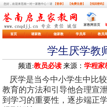
您好，欢迎来苍南一对一家教中心！请
【登录】
【免费注册】
【找回密码】
家教网首页
首页
请家教
做家教
学员库
教员
学生厌学教
频道:
教员必读
来源：
学程家
厌学是当今中小学生中比较
教育的方法和引导他合理宣
到学习的重要性，逐步端正