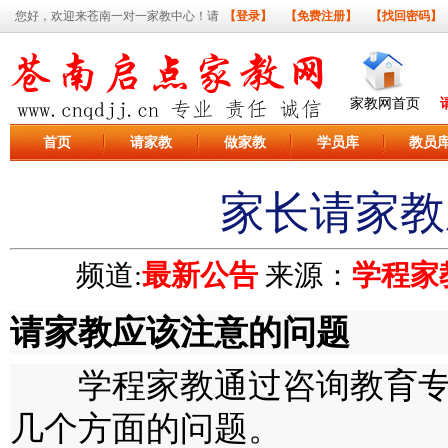
您好，欢迎来苍南一对一家教中心！请
【登录】
【免费注册】
【找回密码】
家教网首页
首页
请家教
做家教
学员库
教员
家长请家教
频道:
最新公告
来源：
学程家
请家教应该注意的问题
学程家教通过咨询教育专
几个方面的问题。