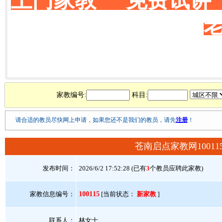
上门家教 免费试讲
家教编号:
科目:
请合适的教员尽快网上申请，如果您还不是我们的教员，请先
注册
！
苍南启点家教网1001
发布时间：
2026/6/2 17:52:28 (已有
3
个教员应聘此家教)
家教信息编号：
100115
[当前状态：
新家教
]
联系人：
林女士