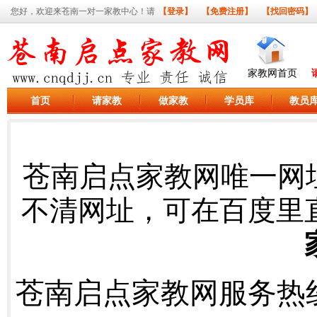
您好，欢迎来苍南一对一家教中心！请
【登录】
【免费注册】
【找回密码】
家教网首页
首页
请家教
做家教
学员库
教员
苍南启点家教网唯一网
不清网址，可在百度里
苍南启点家教网服务热