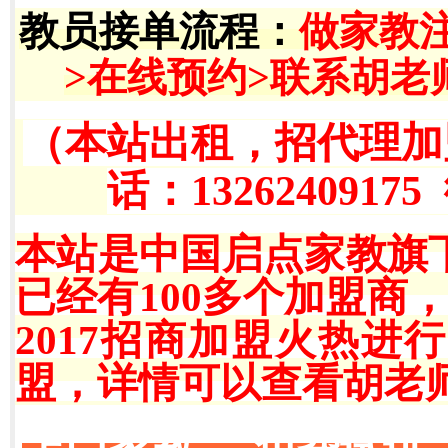
教员接单流程
：
做家教
>在线预约>联系胡老
（本站出租，招代理加
话：13262409175
本站是中国启点家教旗
已经有100多个加盟商
2017招商加盟火热
盟，详情可以查看胡老师QQ