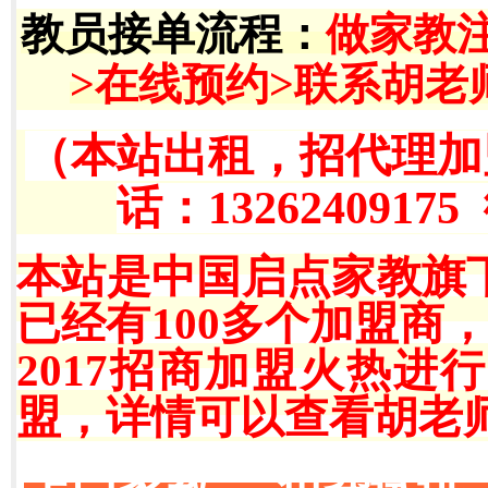
教员接单流程
：
做家教
>在线预约>联系胡老
（本站出租，招代理加
话：13262409175
本站是中国启点家教旗
已经有100多个加盟商
2017招商加盟火热
盟，详情可以查看胡老师QQ