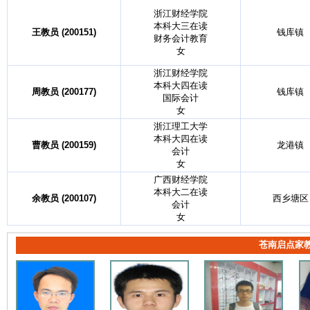
浙江财经学院
本科大三在读
王教员 (200151)
钱库镇
财务会计教育
女
浙江财经学院
本科大四在读
周教员 (200177)
钱库镇
国际会计
女
浙江理工大学
本科大四在读
曹教员 (200159)
龙港镇
会计
女
广西财经学院
本科大二在读
余教员 (200107)
西乡塘区
会计
女
苍南启点家