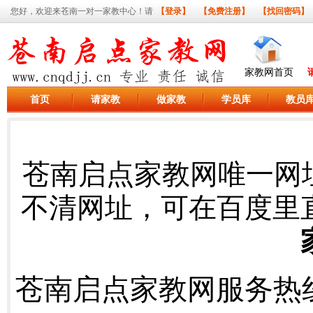
您好，欢迎来苍南一对一家教中心！请
【登录】
【免费注册】
【找回密码】
家教网首页
首页
请家教
做家教
学员库
教员
苍南启点家教网唯一网
不清网址，可在百度里
苍南启点家教网服务热