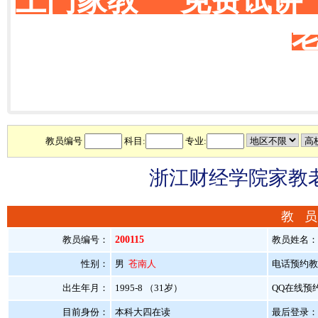
上门家教 免费试讲
教员编号
科目:
专业:
浙江财经学院家教老
教 员
教员编号：
200115
教员姓名
性别：
男
苍南人
电话预约教员：
出生年月：
1995-8 （31岁）
QQ在线预
目前身份：
本科大四在读
最后登录：20