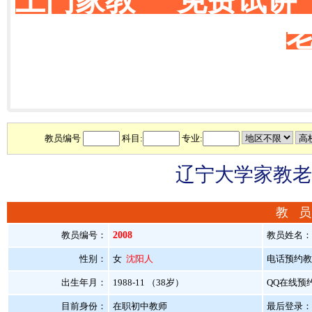
上门家教 免费试讲
教员编号
科目:
专业:
辽宁大学家教老
教 员
教员编号：
2008
教员姓名
性别：
女
沈阳人
电话预约教员：
出生年月：
1988-11 （38岁）
QQ在线预
目前身份：
在职初中教师
最后登录：20