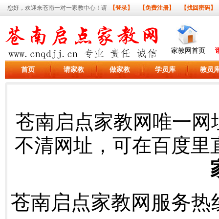
您好，欢迎来苍南一对一家教中心！请
【登录】
【免费注册】
【找回密码】
家教网首页
首页
请家教
做家教
学员库
教员
苍南启点家教网唯一网
不清网址，可在百度里
苍南启点家教网服务热