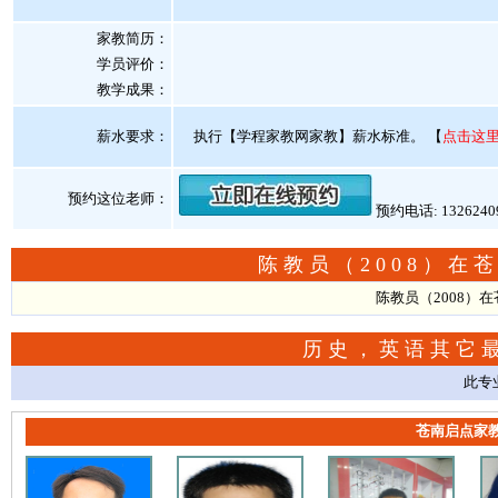
家教简历：
学员评价：
教学成果：
薪水要求：
执行【学程家教网家教】薪水标准。
【
点击这
预约这位老师：
预约电话: 132624
陈教员（2008）在
陈教员（2008）
历史，英语其它
此专
苍南启点家