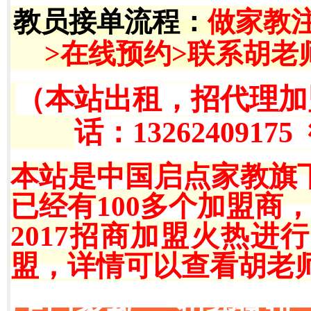
教员接单流程
：
做家教
>在线预约>联系胡老
（本站出租，招代理加
话：13262409175
本站是中国启点家教旗
已经有100多个加盟商
2017招商加盟火热
盟，详情可以查看胡老师QQ