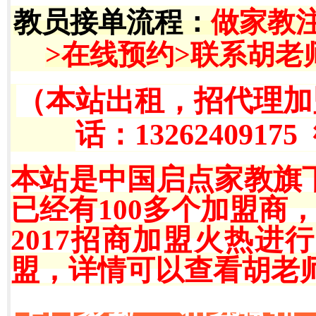
教员接单流程
：
做家教
>在线预约>联系胡老
（本站出租，招代理加
话：13262409175
本站是中国启点家教旗
已经有100多个加盟商
2017招商加盟火热
盟，详情可以查看胡老师QQ