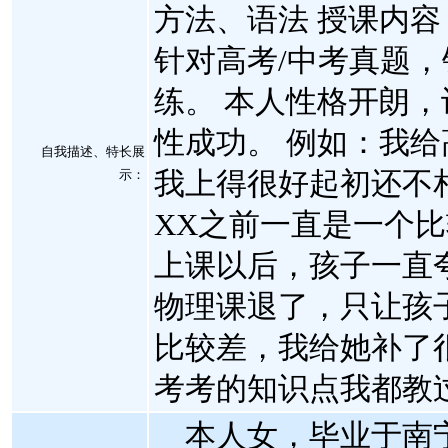
方法、语法 授课内
针对高考/中考真题
练。 本人性格开朗
性成功。 例如：我给
自我描述、特长展
我上得很好起初还不
示
：
XX之前一直是一个
上课以后，孩子一直
物理课退了，只让孩
比较差，我给她补了
考考的知识点我都教
本人女，毕业于南宁