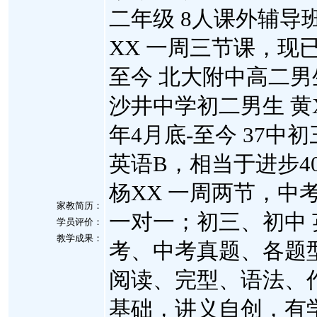
二年级 8人课外辅导班 
XX 一周三节课，现已
至今 北大附中高二男生
沙井中学初二男生 黄X
年4月底-至今 37中初
英语B，相当于进步40
杨XX 一周两节，中
家教简历：
一对一；初三、初中 
学员评价：
教学成果：
考、中考真题、各题
阅读、完型、语法、作
基础，讲义自创，有