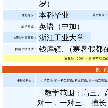
岁）
本科毕业
目前身份：
最后登录：20
英语（中加）
所学专业：
浙江工业大学
就读/毕业高校：
钱库镇. （寒暑假都
目前生活住所：
梁教员（20064）是 苍南启点
教 员
可教授科目：
小学英语, 初一初二英语, 初三英语, 高一高二英语,
教学范围：高三、高
对一，一对三。 擅