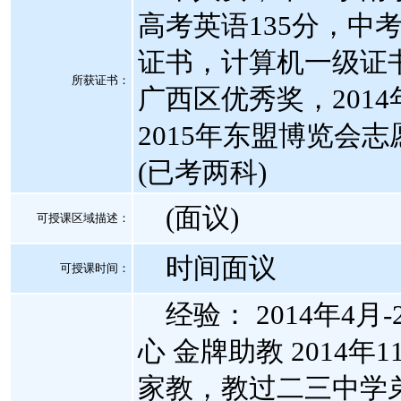
高考英语135分，中
证书，计算机一级证书
所获证书
：
广西区优秀奖，201
2015年东盟博览会
(已考两科)
(面议)
可授课区域描述：
时间面议
可授课时间：
经验： 2014年4月
心 金牌助教 2014
家教，教过二三中学弟学