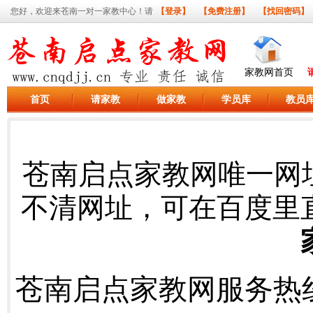
您好，欢迎来苍南一对一家教中心！请
【登录】
【免费注册】
【找回密码】
家教网首页
首页
请家教
做家教
学员库
教员
苍南启点家教网唯一网
不清网址，可在百度里
苍南启点家教网服务热