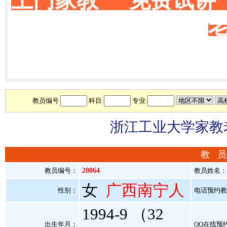
上门家教 免费试讲
教员编号
科目:
专业:
浙江工业大学家教老
教 员
教员编号：
20064
教员姓名
女
广西南宁人
性别：
电话预约教员：
1994-9 （32
出生年月：
QQ在线预