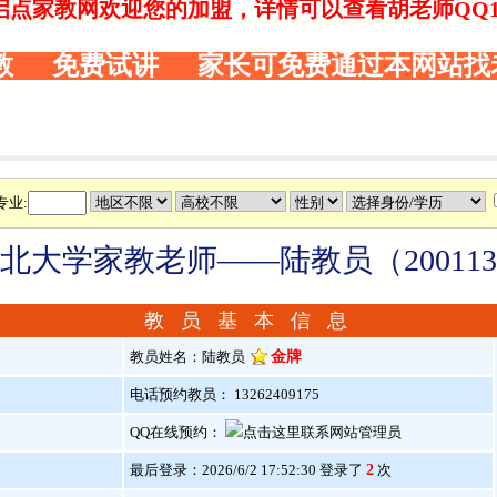
启点家教网欢迎您的加盟，详情可以查看胡老师QQ146
教 免费试讲 家长可免费通过本网站找
专业:
北大学家教老师——陆教员（20011
教 员 基 本 信 息
教员姓名：陆教员
金牌
电话预约教员： 13262409175
QQ在线预约：
最后登录：2026/6/2 17:52:30 登录了
2
次