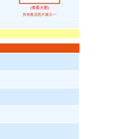
(查看大图)
所有教员照片展示>>
。