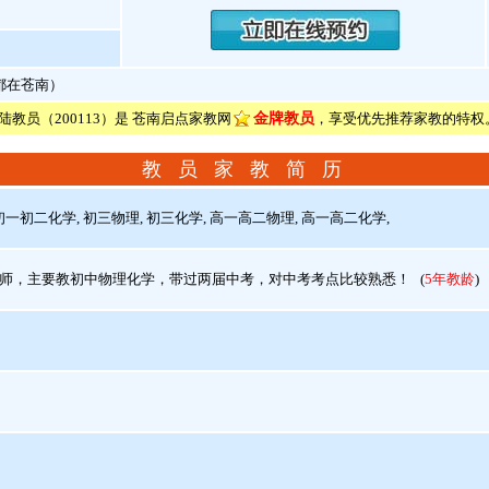
假都在苍南）
陆教员（200113）是 苍南启点家教网
金牌教员
，享受优先推荐家教的特权
教 员 家 教 简 历
一初二化学, 初三物理, 初三化学, 高一高二物理, 高一高二化学,
师，主要教初中物理化学，带过两届中考，对中考考点比较熟悉！
(
5年教龄
)