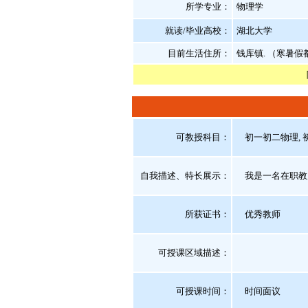
所学专业：
物理学
就读/毕业高校：
湖北大学
目前生活住所：
钱库镇. （寒暑
可教授科目：
初一初二物理, 初
自我描述、特长展示
：
我是一名在职教
所获证书
：
优秀教师
可授课区域描述：
可授课时间：
时间面议