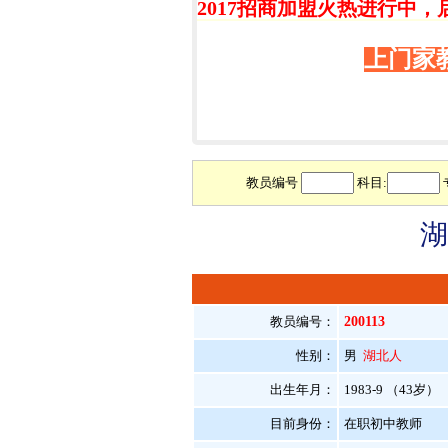
2017招商加盟火热进行中，
上门家
教员编号
科目:
湖
教员编号：
200113
性别：
男
湖北人
出生年月：
1983-9 （43岁）
目前身份：
在职初中教师