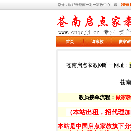
您好，欢迎来苍南一对一家教中心！请
【登录
首页
请家教
做家教
苍南启点家教网唯一网址：
苍
教员接单流程
：
做家
（本站出租，招代理加盟，有
本站是中国启点家教旗下分