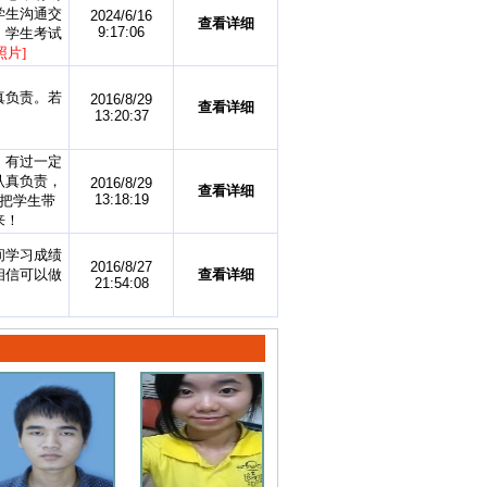
学生沟通交
2024/6/16
查看详细
9:17:06
，学生考试
照片]
真负责。若
2016/8/29
查看详细
13:20:37
，有过一定
认真负责，
2016/8/29
查看详细
13:18:19
把学生带
来！
间学习成绩
2016/8/27
相信可以做
查看详细
21:54:08