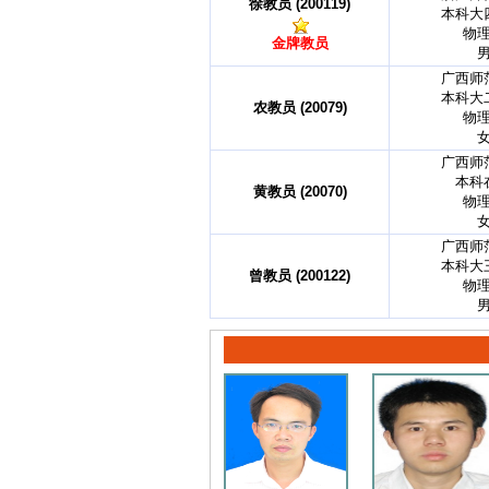
徐教员 (200119)
本科大
物
金牌教员
广西师
本科大
农教员 (20079)
物
广西师
本科
黄教员 (20070)
物
广西师
本科大
曾教员 (200122)
物