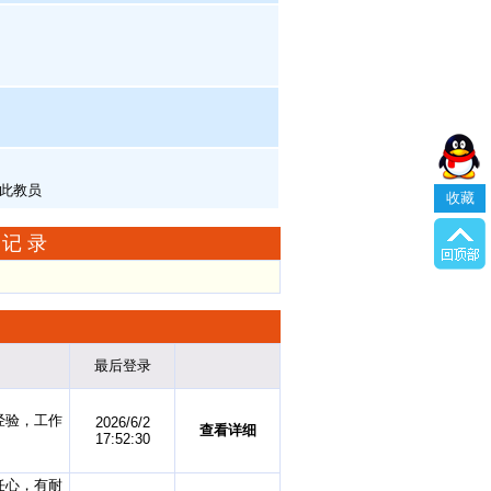
收藏
单记录
最后登录
经验，工作
2026/6/2
查看详细
17:52:30
任心，有耐