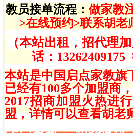
教员接单流程
：
做家教
>在线预约>联系胡老
（本站出租，招代理加
话：13262409175
本站是中国启点家教旗
已经有100多个加盟商
2017招商加盟火热
盟，详情可以查看胡老师QQ