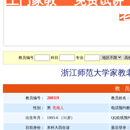
上门家教 免费试讲
教员编号
科目:
专业:
浙江师范大学家教老
教 员
教员编号：
200119
教员姓名
性别：
男
苍南人
电话预约教员：
出生年月：
1995-6 （31岁）
QQ在线预
目前身份：
本科大四在读
最后登录：20