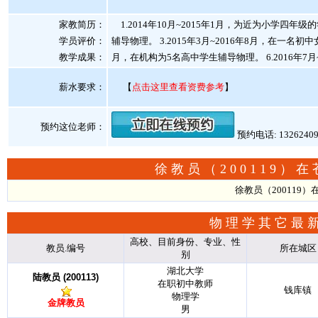
家教简历：
1.2014年10月~2015年1月，为近为小学四年级
学员评价：
辅导物理。 3.2015年3月~2016年8月，在一名初
教学成果：
月，在机构为5名高中学生辅导物理。 6.2016年
薪水要求：
【
点击这里查看资费参考
】
预约这位老师：
预约电话: 1326240
徐教员（200119
徐教员（200119
物理学其它最
高校、目前身份、专业、性
教员.编号
所在城区
别
湖北大学
陆教员 (200113)
在职初中教师
钱库镇
物理学
金牌教员
男