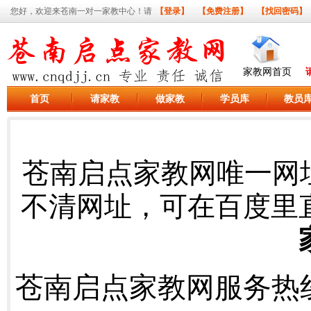
您好，欢迎来苍南一对一家教中心！请
【登录】
【免费注册】
【找回密码】
家教网首页
首页
请家教
做家教
学员库
教员
苍南启点家教网唯一网
不清网址，可在百度里
苍南启点家教网服务热