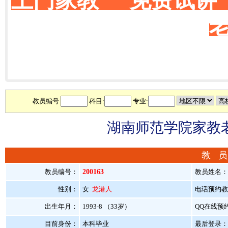
上门家教 免费试讲
教员编号
科目:
专业:
湖南师范学院家教老
教 员
教员编号：
200163
教员姓名：
性别：
女
龙港人
电话预约教员：
出生年月：
1993-8 （33岁）
QQ在线预
目前身份：
本科毕业
最后登录：20