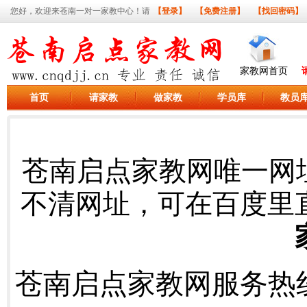
您好，欢迎来苍南一对一家教中心！请
【登录】
【免费注册】
【找回密码】
家教网首页
首页
请家教
做家教
学员库
教员
苍南启点家教网唯一网
不清网址，可在百度里
苍南启点家教网服务热