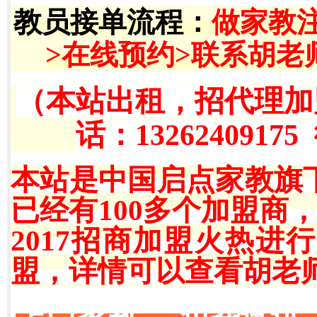
教员接单流程
：
做家教
>在线预约>联系胡老
（本站出租，招代理加
话：13262409175
本站是中国启点家教旗
已经有100多个加盟商
2017招商加盟火热
盟，详情可以查看胡老师QQ