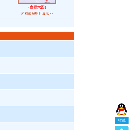
(查看大图)
所有教员照片展示>>
收藏