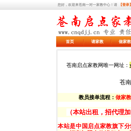
您好，欢迎来苍南一对一家教中心！请
【登录
首页
请家教
做家教
苍南启点家教网唯一网址：
苍
教员接单流程
：
做家
（本站出租，招代理加盟，有
本站是中国启点家教旗下分