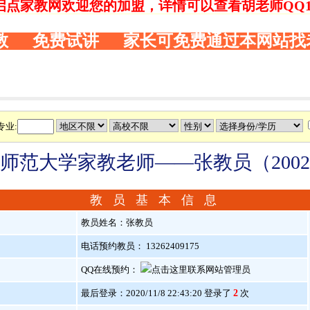
启点家教网欢迎您的加盟，详情可以查看胡老师QQ146
教 免费试讲 家长可免费通过本网站找
专业:
师范大学家教老师——张教员（2002
教 员 基 本 信 息
教员姓名：张教员
电话预约教员： 13262409175
QQ在线预约：
最后登录：2020/11/8 22:43:20 登录了
2
次