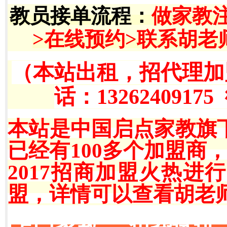
教员接单流程
：
做家教
>在线预约>联系胡老
（本站出租，招代理加
话：13262409175
本站是中国启点家教旗
已经有100多个加盟商
2017招商加盟火热
盟，详情可以查看胡老师QQ