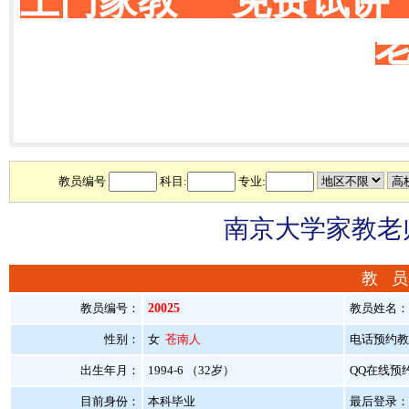
上门家教 免费试讲
教员编号
科目:
专业:
南京大学家教老师
教 员
教员编号：
20025
教员姓名
性别：
女
苍南人
电话预约教员：
出生年月：
1994-6 （32岁）
QQ在线预
目前身份：
本科毕业
最后登录：20