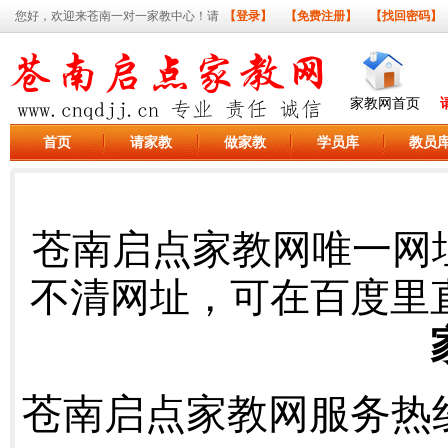
您好，欢迎来苍南一对一家教中心！请
【登录】
【免费注册】
【找回密码】
家教网首页
首页
请家教
做家教
学员库
教员
苍南启点家教网唯一网
不清网址，可在百度里
苍南启点家教网服务热