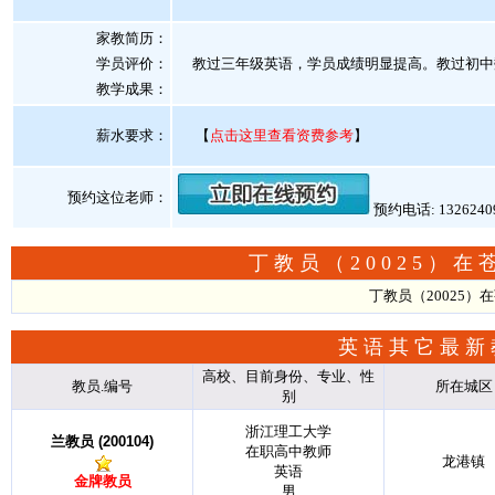
家教简历：
学员评价：
教过三年级英语，学员成绩明显提高。教过初中
教学成果：
薪水要求：
【
点击这里查看资费参考
】
预约这位老师：
预约电话: 132624
丁教员（20025）
丁教员（20025
英语其它最新
高校、目前身份、专业、性
教员.编号
所在城区
别
浙江理工大学
兰教员 (200104)
在职高中教师
龙港镇
英语
金牌教员
男