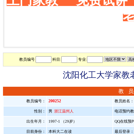
上门家教 免费试讲
教员编号
科目:
专业:
沈阳化工大学家教老
教 员
教员编号：
200252
教员姓名：
性别：
男
浙江温州人
电话预约教员：
出生年月：
1997-1 （29岁）
QQ在线预
目前身份：
本科大二在读
最后登录：20