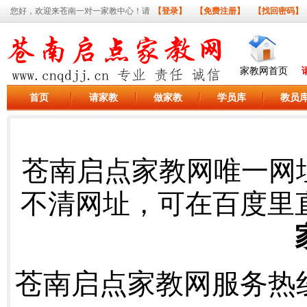
您好，欢迎来苍南一对一家教中心！请
【登录】
【免费注册】
【找回密码】
家教网首页
首页
请家教
做家教
学员库
教员
苍南启点家教网唯一网
不清网址，可在百度里
苍南启点家教网服务热