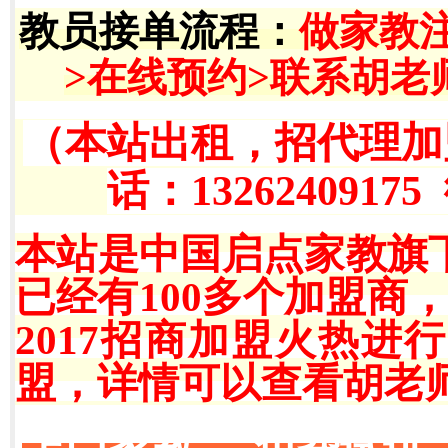
教员接单流程
：
做家教
>在线预约>联系胡老
（本站出租，招代理加
话：13262409175
本站是中国启点家教旗
已经有100多个加盟商
2017招商加盟火热
盟，详情可以查看胡老师QQ