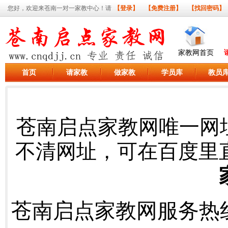
您好，欢迎来苍南一对一家教中心！请
【登录】
【免费注册】
【找回密码】
家教网首页
首页
请家教
做家教
学员库
教员
苍南启点家教网唯一网
不清网址，可在百度里
苍南启点家教网服务热