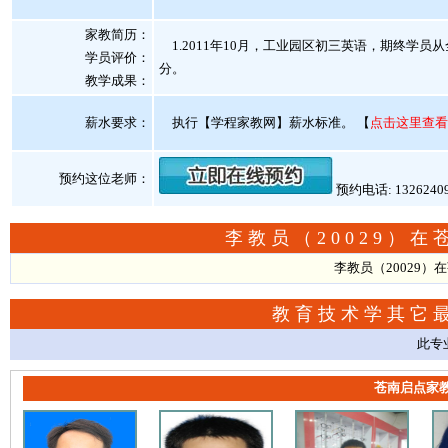
家教简历：
1.2011年10月，工业园区初三英语，期终学员从全
学员评价：
分。
教学成果：
薪水要求：
执行【学程家教网】薪水标准。
【
点击这里查看
预约这位老师：
预约电话: 1326240
李教员（20029）
李教员（20029
教育技术学其它
此专
苍南启点家