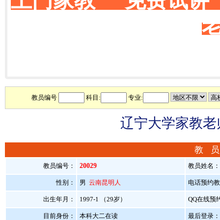
上门家教 免费试讲
教员编号
科目:
专业:
辽宁大学家教老师
教 员
教员编号：
20029
教员姓名
性别：
男
云南昆明人
电话预约教员：
出生年月：
1997-1 （29岁）
QQ在线预
目前身份：
本科大二在读
最后登录：20