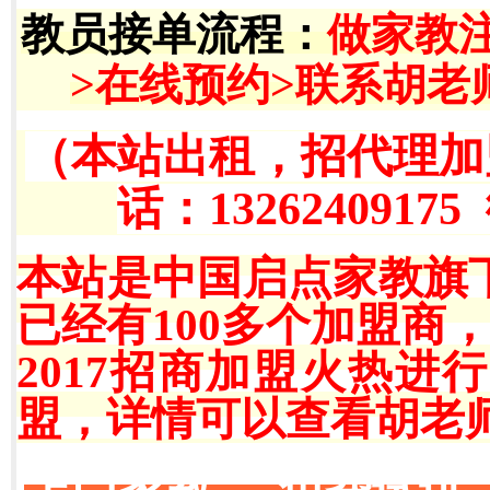
教员接单流程
：
做家教
>在线预约>联系胡老
（本站出租，招代理加
话：13262409175
本站是中国启点家教旗
已经有100多个加盟商
2017招商加盟火热
盟，详情可以查看胡老师QQ