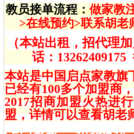
教员接单流程
：
做家教
>在线预约>联系胡老
（本站出租，招代理加
话：13262409175
本站是中国启点家教旗
已经有100多个加盟商
2017招商加盟火热
盟，详情可以查看胡老师QQ