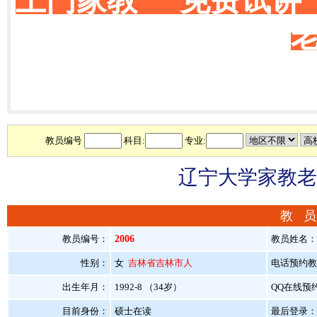
上门家教 免费试讲
教员编号
科目:
专业:
辽宁大学家教老
教 员
教员编号：
2006
教员姓名
性别：
女
吉林省吉林市人
电话预约教员：
出生年月：
1992-8 （34岁）
QQ在线预
目前身份：
硕士在读
最后登录：20