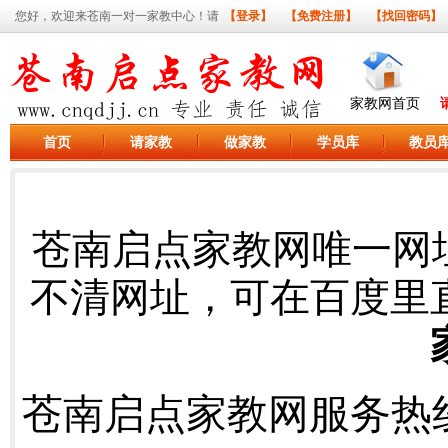
您好，欢迎来苍南一对一家教中心！请
【登录】
【免费注册】
【找回密码】
家教网首页
首页
请家教
做家教
学员库
教员
苍南启点家教网唯一网
不清网址，可在百度里
苍南启点家教网服务热