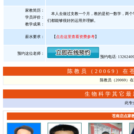
家教简历：
本人去做过支教一个月，教的是初一数学，两个
学员评价：
们都能够很好的运用并理解。
教学成果：
薪水要求：
【
点击这里查看资费参考
】
预约这位老师：
预约电话: 1326240
陈教员（20069）
陈教员（20069
生物科学其它最
此专
苍南启点家