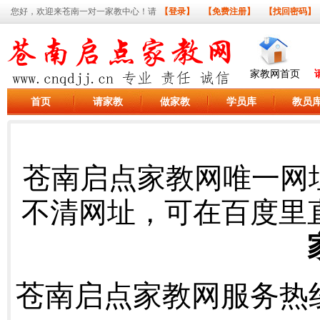
您好，欢迎来苍南一对一家教中心！请
【登录】
【免费注册】
【找回密码】
家教网首页
首页
请家教
做家教
学员库
教员
苍南启点家教网唯一网
不清网址，可在百度里
苍南启点家教网服务热