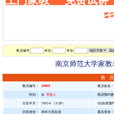
上门家教 免费试讲
教员编号
科目:
专业:
南京师范大学家教老
教 员
教员编号：
20069
教员姓名
性别：
女
苍南人
电话预约教员：
出生年月：
1995-6 （31岁）
QQ在线预
目前身份：
本科大四在读
最后登录：20