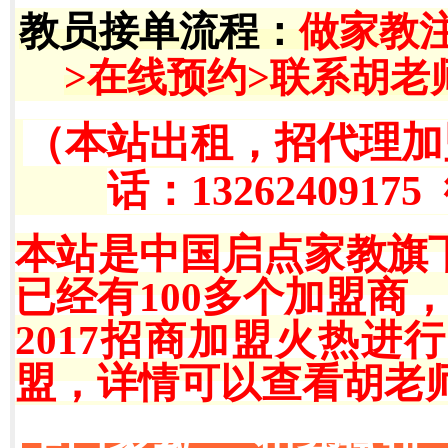
教员接单流程
：
做家教
>在线预约>联系胡老
（本站出租，招代理加
话：13262409175
本站是中国启点家教旗
已经有100多个加盟商
2017招商加盟火热
盟，详情可以查看胡老师QQ