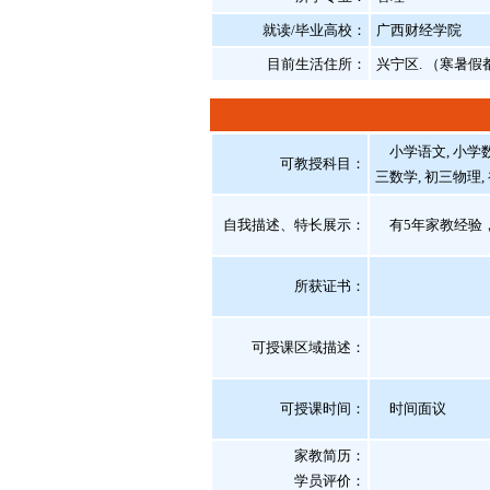
就读/毕业高校：
广西财经学院
目前生活住所：
兴宁区. （寒暑
小学语文, 小学数学
可教授科目：
三数学, 初三物理,
自我描述、特长展示
：
有5年家教经验，
所获证书
：
可授课区域描述：
可授课时间：
时间面议
家教简历：
学员评价：