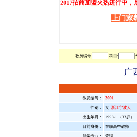
2017招商加盟火热进行中，
上门家
教员编号
科目:
广
教员编号：
2001
性别：
女
浙江宁波人
出生年月：
1993-1 （33岁）
目前身份：
在职高中教师
所学专业：
管理