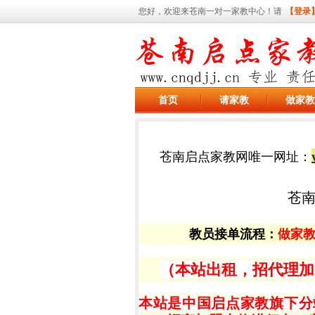
您好，欢迎来苍南一对一家教中心！请
【登录
首页
请家教
做家教
苍南启点家教网唯一网址：
苍
教员接单流程
：
做家
（本站出租，招代理加盟，有
本站是中国启点家教旗下分