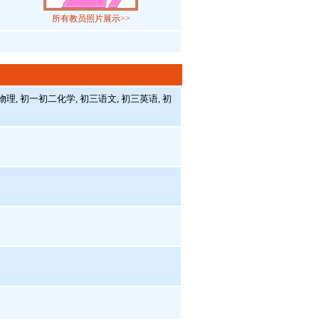
所有教员照片展示>>
理, 初一初二化学, 初三语文, 初三英语, 初