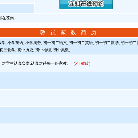
假都在苍南）
教 员 家 教 简 历
, 小学英语, 小学奥数, 初一初二语文, 初一初二英语, 初一初二数学, 初一初二物
 初三化学, 初中历史, 初中地理, 初中奥数,
对学生认真负责,认真对待每一份家教。
(
5年教龄
)