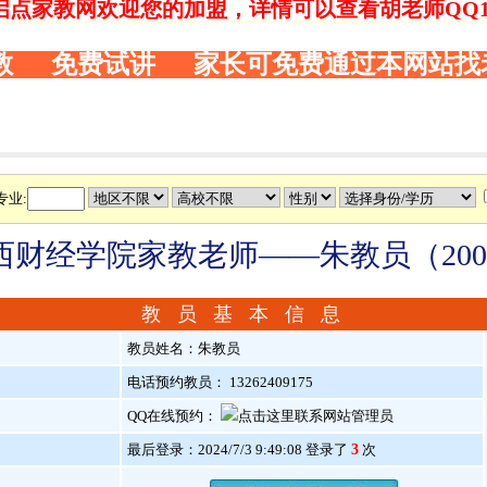
启点家教网欢迎您的加盟，详情可以查看胡老师QQ146
教 免费试讲 家长可免费通过本网站找
专业:
西财经学院家教老师——朱教员（200
教 员 基 本 信 息
教员姓名：朱教员
电话预约教员： 13262409175
QQ在线预约：
最后登录：2024/7/3 9:49:08 登录了
3
次