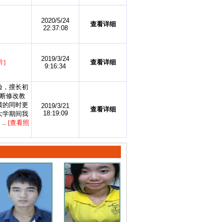
2020/5/24
查看详细
22:37:08
2019/3/24
片]
查看详细
9:16:34
验，擅长初
断修改教
绩的同时更
2019/3/21
查看详细
18:19:09
大学期间我
..
[查看照