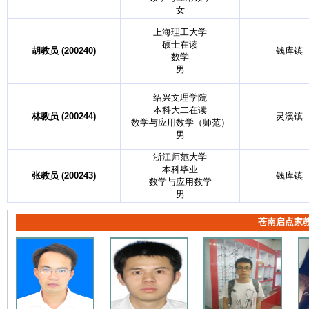
女
上海理工大学
硕士在读
胡教员 (200240)
钱库镇
数学
男
绍兴文理学院
本科大二在读
林教员 (200244)
灵溪镇
数学与应用数学（师范）
男
浙江师范大学
本科毕业
张教员 (200243)
钱库镇
数学与应用数学
男
苍南启点家