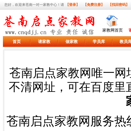
您好，欢迎来苍南一对一家教中心！请
【登录】
【免费注册】
【找回密码】
家教网首页
首页
请家教
做家教
学员库
教员
苍南启点家教网唯一网
不清网址，可在百度里
苍南启点家教网服务热