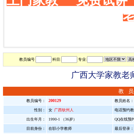
上门家教 免费试讲
教员编号
科目:
专业:
广西大学家教老师
教 员
教员编号：
200129
教员姓名：
性别：
女
广西钦州人
电话预约教员：
出生年月：
1990-1 （36岁）
QQ在线预
目前身份：
在职小学教师
最后登录：20