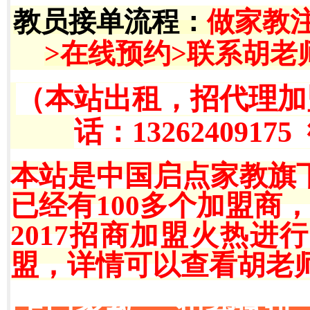
教员接单流程
：
做家教
>在线预约>联系胡老
（本站出租，招代理加
话：13262409175
本站是中国启点家教旗
已经有100多个加盟商
2017招商加盟火热
盟，详情可以查看胡老师QQ