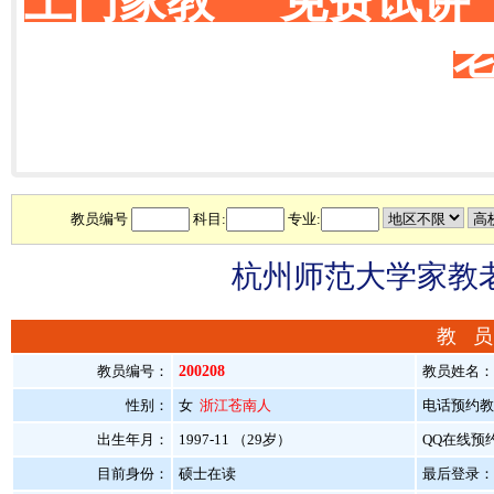
上门家教 免费试讲
教员编号
科目:
专业:
杭州师范大学家教老
教 员
教员编号：
200208
教员姓名：
性别：
女
浙江苍南人
电话预约教员：
出生年月：
1997-11 （29岁）
QQ在线预
目前身份：
硕士在读
最后登录：20