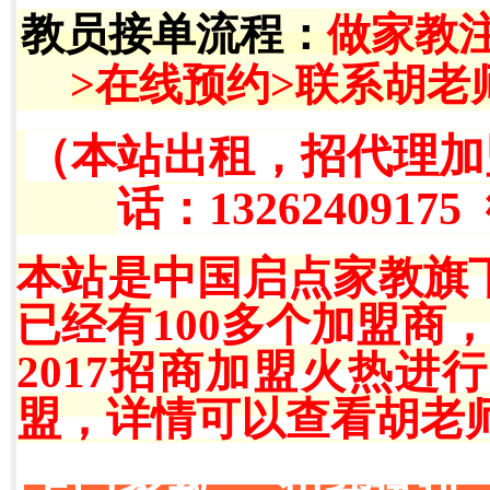
教员接单流程
：
做家教
>在线预约>联系胡老
（本站出租，招代理加
话：13262409175
本站是中国启点家教旗
已经有100多个加盟商
2017招商加盟火热
盟，详情可以查看胡老师QQ