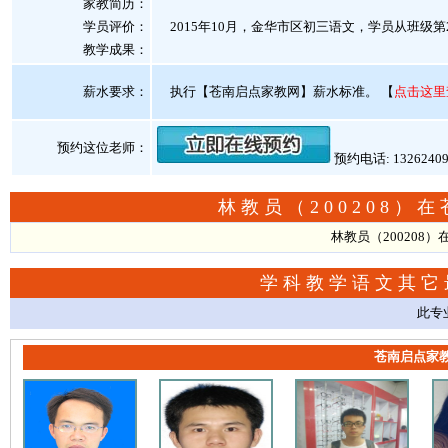
家教简历：
学员评价：
2015年10月，金华市区初三语文，学员从班级第2
教学成果：
薪水要求：
执行【苍南启点家教网】薪水标准。
【
点击这里
预约这位老师：
预约电话: 1326240
林教员（200208
林教员（200208
学科教学语文其它
此专
苍南启点家