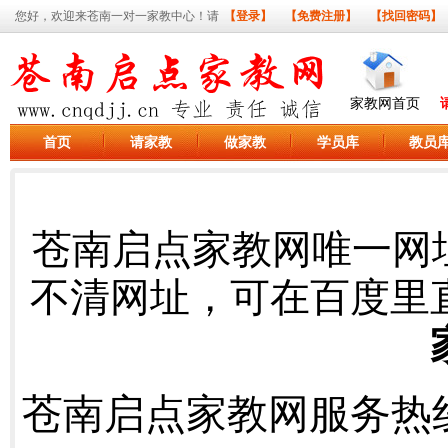
您好，欢迎来苍南一对一家教中心！请
【登录】
【免费注册】
【找回密码】
家教网首页
首页
请家教
做家教
学员库
教员
苍南启点家教网唯一网
不清网址，可在百度里
苍南启点家教网服务热