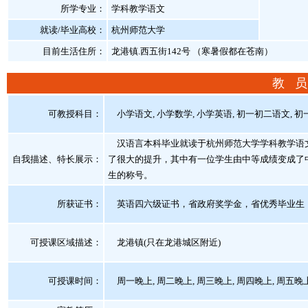
所学专业：
学科教学语文
就读/毕业高校：
杭州师范大学
目前生活住所：
龙港镇.西五街142号 （寒暑假都在苍南）
教 员
可教授科目：
小学语文, 小学数学, 小学英语, 初一初二语文, 初
汉语言本科毕业就读于杭州师范大学学科教学语文
自我描述、特长展示
：
了很大的提升，其中有一位学生由中等成绩变成了
生的称号。
所获证书
：
英语四六级证书，省政府奖学金，省优秀毕业生
可授课区域描述：
龙港镇(只在龙港城区附近)
可授课时间：
周一晚上, 周二晚上, 周三晚上, 周四晚上, 周五晚