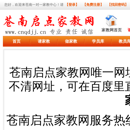
您好，欢迎来苍南一对一家教中心！请
【登录】
【免费注册】
【找回密码】
家教网首页
首页
请家教
做家教
学员库
教员
苍南启点家教网唯一网
不清网址，可在百度里
苍南启点家教网服务热