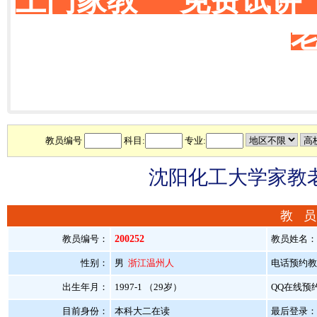
上门家教 免费试讲
教员编号
科目:
专业:
沈阳化工大学家教老
教 员
教员编号：
200252
教员姓名：
性别：
男
浙江温州人
电话预约教员：
出生年月：
1997-1 （29岁）
QQ在线预
目前身份：
本科大二在读
最后登录：20