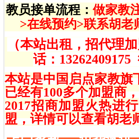
教员接单流程
：
做家教
>在线预约>联系胡老
（本站出租，招代理加
话：13262409175
本站是中国启点家教旗
已经有100多个加盟商
2017招商加盟火热
盟，详情可以查看胡老师QQ