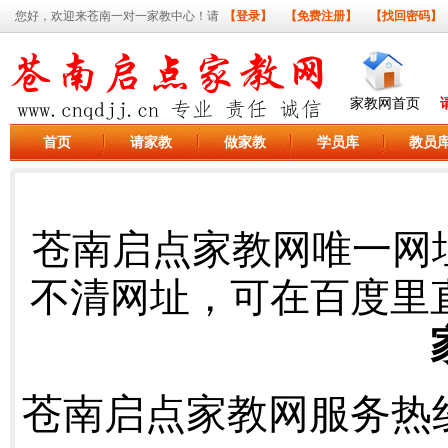
您好，欢迎来苍南一对一家教中心！请
【登录】
【免费注册】
【找回密码】
家教网首页
首页
请家教
做家教
学员库
教员
苍南启点家教网唯一网
不清网址，可在百度里
苍南启点家教网服务热