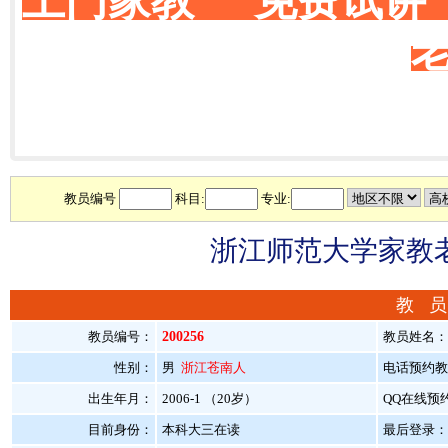
上门家教 免费试讲
教员编号
科目:
专业:
浙江师范大学家教老
教 员
教员编号：
200256
教员姓名：
性别：
男
浙江苍南人
电话预约教员：
出生年月：
2006-1 （20岁）
QQ在线预
目前身份：
本科大三在读
最后登录：20