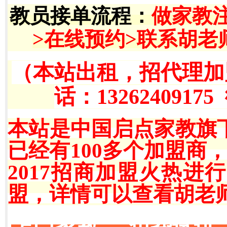
教员接单流程
：
做家教
>在线预约>联系胡老
（本站出租，招代理加
话：13262409175
本站是中国启点家教旗
已经有100多个加盟商
2017招商加盟火热
盟，详情可以查看胡老师QQ