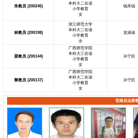
本科大二在读
朱教员 (200246)
钱库镇
小学教育
女
浙江师范大学
本科大二在读
林教员 (200198)
龙港镇
小学教育
女
广西师范学院
本科大三在读
梁教员 (200144)
兴宁区
小学教育
女
广西师范学院
本科大二在读
黎教员 (200137)
兴宁区
小学教育
女
苍南启点家