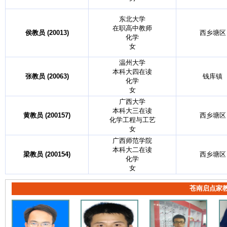
东北大学
在职高中教师
侯教员 (20013)
西乡塘区
化学
女
温州大学
本科大四在读
张教员 (20063)
钱库镇
化学
女
广西大学
本科大三在读
黄教员 (200157)
西乡塘区
化学工程与工艺
女
广西师范学院
本科大二在读
梁教员 (200154)
西乡塘区
化学
女
苍南启点家