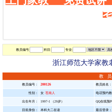
上门家教 免费试讲
教员编号
科目:
专业:
浙江师范大学家教老
教 员
教员编号：
200126
教员姓名
性别：
女
苍南人
电话预约教员：
出生年月：
1997-1 （29岁）
QQ在线预
目前身份：
本科大二在读
最后登录：20