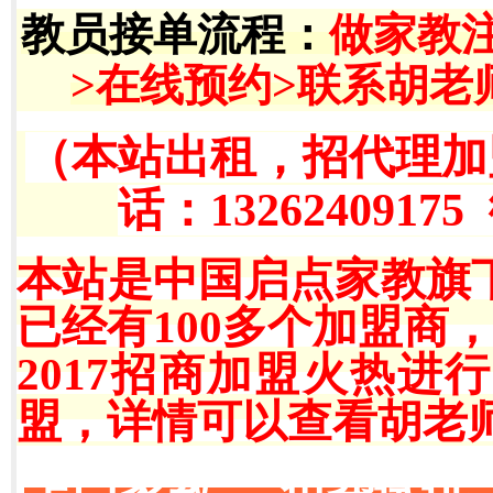
教员接单流程
：
做家教
>在线预约>联系胡老
（本站出租，招代理加
话：13262409175
本站是中国启点家教旗
已经有100多个加盟商
2017招商加盟火热
盟，详情可以查看胡老师QQ