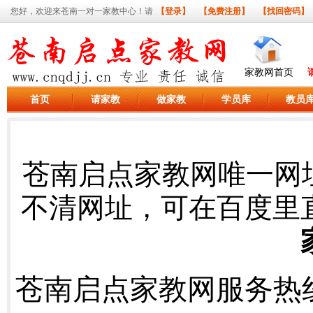
您好，欢迎来苍南一对一家教中心！请
【登录】
【免费注册】
【找回密码】
家教网首页
首页
请家教
做家教
学员库
教员
苍南启点家教网唯一网
不清网址，可在百度里
苍南启点家教网服务热